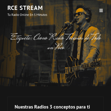
RCE STREAM
Tu Radio Online En 5 Minutos
Etiqueta:
Chono Radio Tocamos de Todo
un Poco
Nuestras Radios 3 conceptos para ti