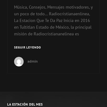
Música, Consejos, Mensajes motivadores, y
un poco de todo… Radiocristianaenlinea,
La Estacion Que Te Da Paz Inicia en 2016
en Tultitlan Estado de México, la principal
misión de Radiocristiananelinea es
NUESTRAS
SEGUIR LEYENDO
RADIOS
3
admin
CONCEPTOS
PARA
TI
LA ESTACIÓN DEL MES