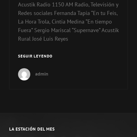
Acustik Radio 1150 AM Radio, Televisión y
Redes sociales Fernanda Tapia “En tu Feis,
La Hora Trola, Cintia Medina “En tiempo
Fuera” Sergio Mariscal “Supernave” Acustik
Rural José Luis Reyes
TOP
SEGUIR LEYENDO
ESTACIONES
CDMX
admin
Y
ESTADO
DE
MÉXICO
LA ESTACIÓN DEL MES