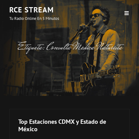
RCE STREAM
Tu Radio Online En 5 Minutos
Etiqueta:
Consulta Medica Naturista
Top Estaciones CDMX y Estado de
México