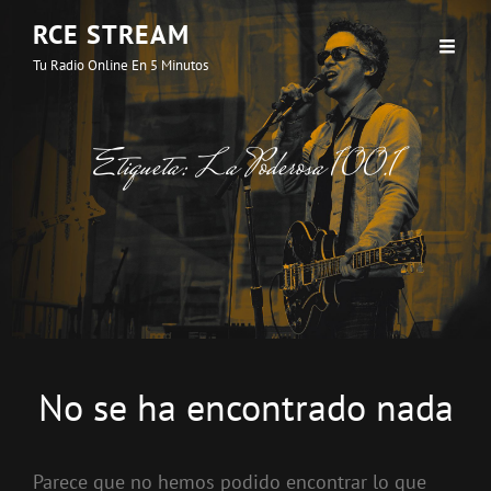
RCE STREAM
Tu Radio Online En 5 Minutos
Etiqueta:
La Poderosa 100.1
No se ha encontrado nada
Parece que no hemos podido encontrar lo que