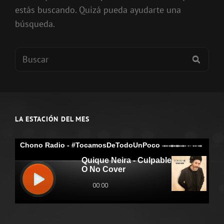
estás buscando. Quizá pueda ayudarte una
búsqueda.
Buscar:
BUSC
LA ESTACIÓN DEL MES