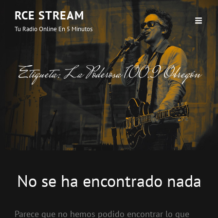
RCE STREAM
Tu Radio Online En 5 Minutos
Etiqueta:
La Poderosa 100.9 Obregón
No se ha encontrado nada
Parece que no hemos podido encontrar lo que