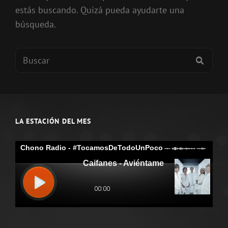
estás buscando. Quizá pueda ayudarte una
búsqueda.
Buscar:
BUSC
LA ESTACIÓN DEL MES