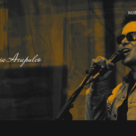
NUE
ia Acapulco