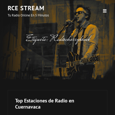
RCE STREAM
Tu Radio Online En 5 Minutos
Etiqueta:
Radiocherrybomb
Top Estaciones de Radio en
Cuernavaca