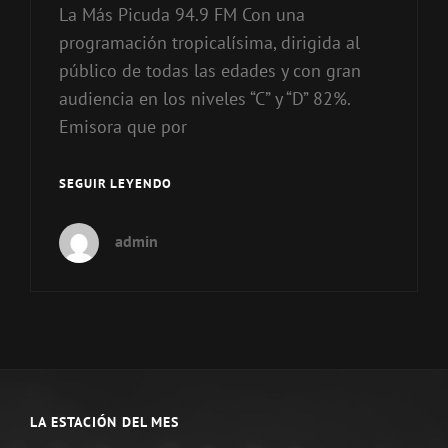
La Más Picuda 94.9 FM Con una
programación tropicalísima, dirigida al
público de todas las edades y con gran
audiencia en los niveles “C” y “D” 82%.
Emisora que por
TOP
SEGUIR LEYENDO
ESTACIONES
DE
admin
RADIO
EN
CUERNAVACA
LA ESTACIÓN DEL MES