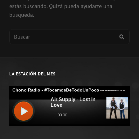
estás buscando. Quizá pueda ayudarte una
búsqueda.
Buscar:
BUSC
LA ESTACIÓN DEL MES