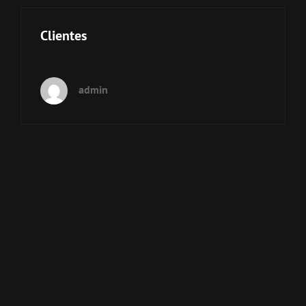
Clientes
admin