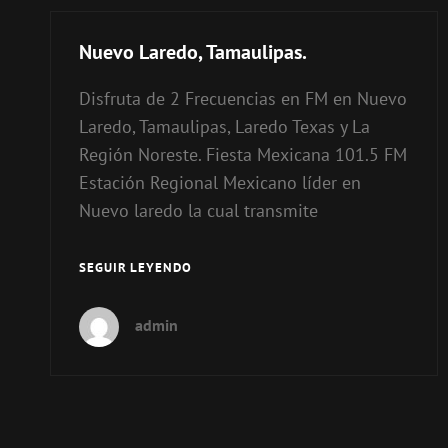
Nuevo Laredo, Tamaulipas.
Disfruta de 2 Frecuencias en FM en Nuevo
Laredo, Tamaulipas, Laredo Texas y La
Región Noreste. Fiesta Mexicana 101.5 FM
Estación Regional Mexicano líder en
Nuevo laredo la cual transmite
NUEVO
SEGUIR LEYENDO
LAREDO,
TAMAULIPAS.
admin