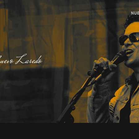
NUE
uevo Laredo