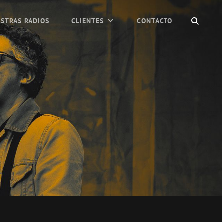
BUSC
STRAS RADIOS
CLIENTES
CONTACTO