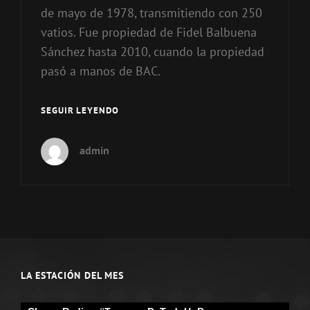
de mayo de 1978, transmitiendo con 250
vatios. Fue propiedad de Fidel Balbuena
Sánchez hasta 2010, cuando la propiedad
pasó a manos de BAC.
RADIO
SEGUIR LEYENDO
EN
IZUCAR
admin
DE
MATAMOROS
PUEBLA
LA ESTACIÓN DEL MES